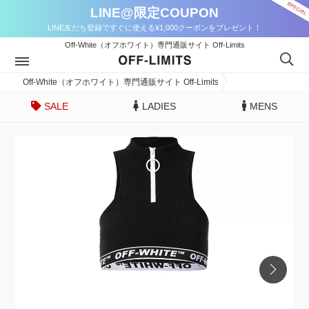
LINE@限定COUPON
LINE友だち登録ですぐに使える¥1,000クーポンをプレゼント！
Off-White（オフホワイト）専門通販サイト Off-Limits
Off-White（オフホワイト）専門通販サイト Off-Limits
SALE
LADIES
MENS