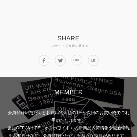
SHARE
このサイトを友達に教える
B!
LINE
MEMBER
会員登録
会員登録いただくとお買い物金額の1%が次回のお買い物でご利
用いただけます。
更にOFF-WHITE（オフホワイト）の新商品入荷情報や最新情報
をお知らせなど、会員登録いただくと様々な特典があります。