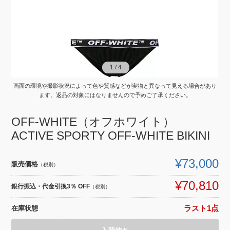
1
1
/
/
4
4
画面の環境や撮影状況によって色や質感などが実物と異なって見える場合があり
ます。返品の対象にはなりませんので予めご了承ください。
OFF-WHITE（オフホワイト）
ACTIVE SPORTY OFF-WHITE BIKINI
¥73,000
販売価格
（税別）
¥70,810
銀行振込・代金引換3％ OFF
（税別）
在庫状態
ラスト1点