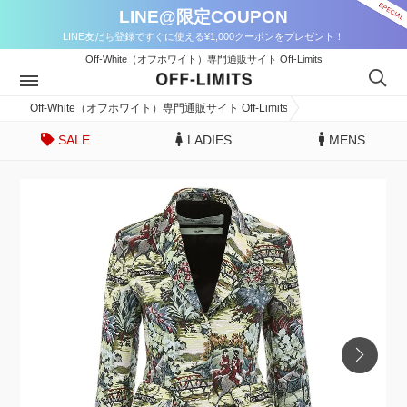
LINE@限定COUPON
LINE友だち登録ですぐに使える¥1,000クーポンをプレゼント！
Off-White（オフホワイト）専門通販サイト Off-Limits
Off-White（オフホワイト）専門通販サイト Off-Limits
SALE
LADIES
MENS