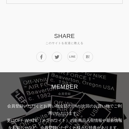
SHARE
このサイトを友達に教える
B!
LINE
MEMBER
会員登録
会員登録いただくとお買い物金額の1%が次回のお買い物でご利
用いただけます。
更にOFF-WHITE（オフホワイト）の新商品入荷情報や最新情報
をお知らせなど、会員登録いただくと様々な特典があります。