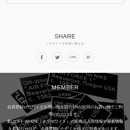
SHARE
このサイトを友達に教える
B!
LINE
MEMBER
会員登録
会員登録いただくとお買い物金額の1%が次回のお買い物でご利
用いただけます。
更にOFF-WHITE（オフホワイト）の新商品入荷情報や最新情報
をお知らせなど、会員登録いただくと様々な特典があります。