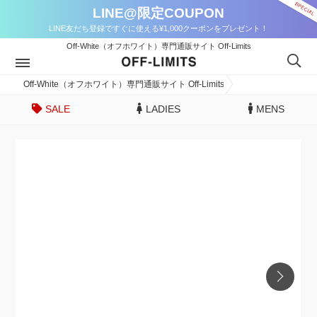
LINE@限定COUPON
LINE友だち登録ですぐに使える¥1,000クーポンをプレゼント！
Off-White（オフホワイト）専門通販サイト Off-Limits
Off-White（オフホワイト）専門通販サイト Off-Limits
SALE
LADIES
MENS