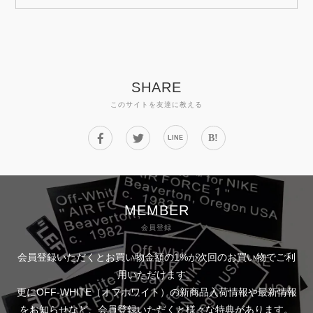
SHARE
このサイトを友達に教える
B!
LINE
MEMBER
会員登録
会員登録いただくとお買い物金額の1%が次回のお買い物でご利
用いただけます。
更にOFF-WHITE（オフホワイト）の新商品入荷情報や最新情報
をお知らせなど、会員登録いただくと様々な特典があります。