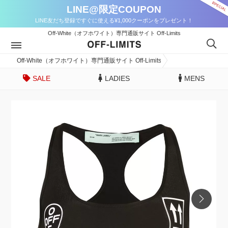
LINE@限定COUPON
LINE友だち登録ですぐに使える¥1,000クーポンをプレゼント！
Off-White（オフホワイト）専門通販サイト Off-Limits
Off-White（オフホワイト）専門通販サイト Off-Limits
SALE
LADIES
MENS