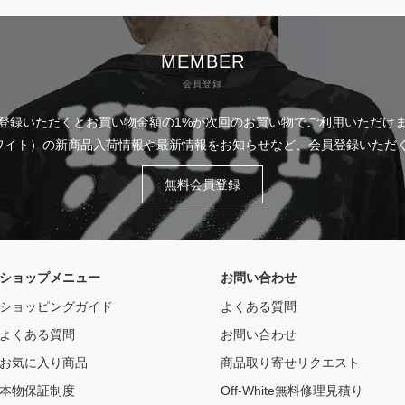
MEMBER
会員登録
登録いただくとお買い物金額の1%が次回のお買い物でご利用いただけ
フホワイト）の新商品入荷情報や最新情報をお知らせなど、会員登録いた
無料会員登録
ショップメニュー
お問い合わせ
ショッピングガイド
よくある質問
よくある質問
お問い合わせ
お気に入り商品
商品取り寄せリクエスト
本物保証制度
Off-White無料修理見積り