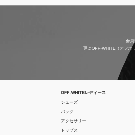
会員
更にOFF-WHITE（オ
OFF-WHITEレディース
シューズ
バッグ
アクセサリー
トップス