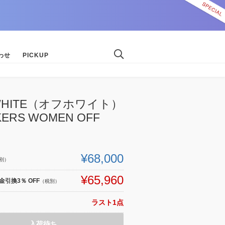
わせ
PICKUP
-WHITE（オフホワイト）
KERS WOMEN OFF
¥68,000
別）
¥65,960
引換3％ OFF
（税別）
ラスト1点
入荷待ち