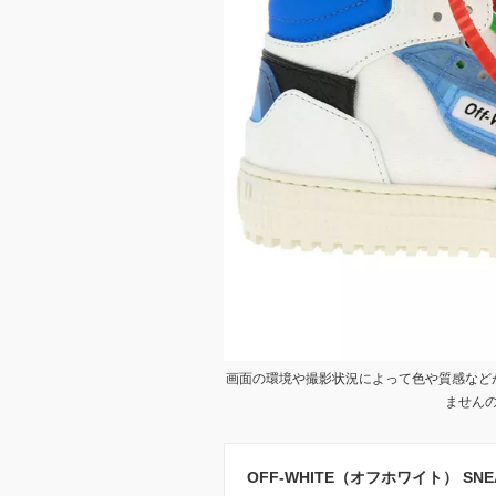
画面の環境や撮影状況によって色や質感など
ません
OFF-WHITE（オフホワイト） SNEA