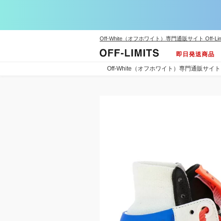
Off-White（オフホワイト）専門通販サイト Off-Lim
即日発送商品
Off-White（オフホワイト）専門通販サイト Off