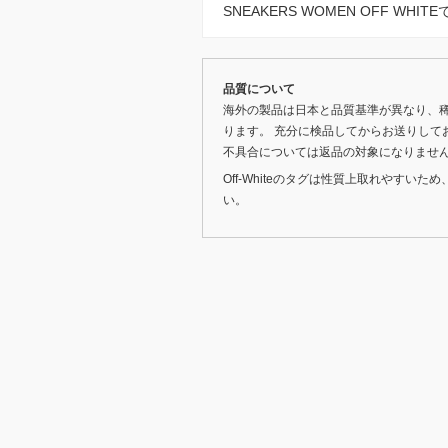
SNEAKERS WOMEN OFF W
品質について
海外の製品は日本と品質基準が異なり、
ります。 充分に検品してからお送りして
不具合については返品の対象になりませ
Off-Whiteのタグは性質上取れやす
い。