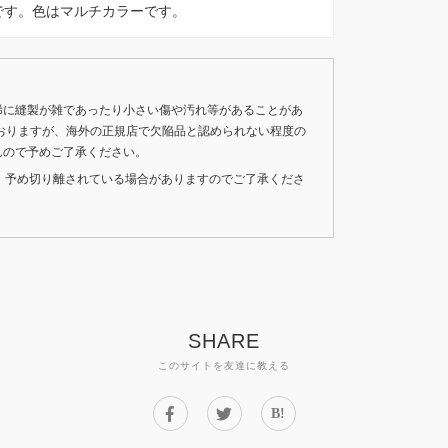
HITEです。色はマルチカラーです。
稀に縫製が雑であったり小さい傷や汚れ等があることがあ
おりますが、海外の正規店で欠陥品と認められない程度の
んので予めご了承ください。
いため、予め切り離されている場合がありますのでご了承くださ
SHARE
このサイトを友達に教える
B!