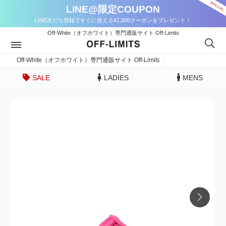
LINE@限定COUPON
LINE友だち登録ですぐに使える¥1,000クーポンをプレゼント！
Off-White（オフホワイト）専門通販サイト Off-Limits
Off-White（オフホワイト）専門通販サイト Off-Limits
SALE
LADIES
MENS