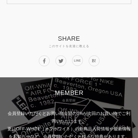
SHARE
このサイトを友達に教える
B!
LINE
MEMBER
会員登録
会員登録いただくとお買い物金額の1%が次回のお買い物でご利
用いただけます。
更にOFF-WHITE（オフホワイト）の新商品入荷情報や最新情報
をお知らせなど、会員登録いただくと様々な特典があります。