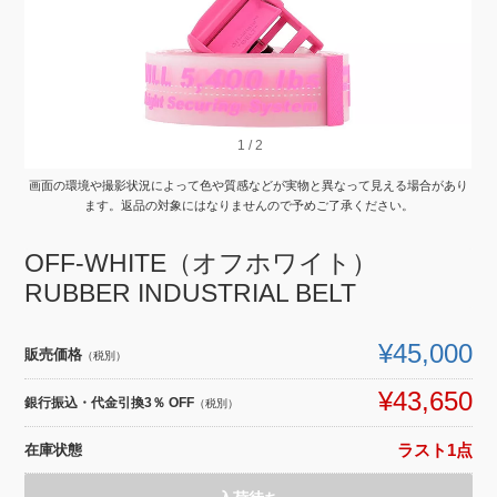
1
1
/
/
2
2
画面の環境や撮影状況によって色や質感などが実物と異なって見える場合があり
ます。返品の対象にはなりませんので予めご了承ください。
OFF-WHITE（オフホワイト）
RUBBER INDUSTRIAL BELT
¥45,000
販売価格
（税別）
¥43,650
銀行振込・代金引換3％ OFF
（税別）
在庫状態
ラスト1点