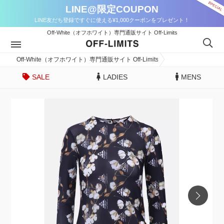
LINE@限定COUPON
LINE友だち登録ですぐに使える¥1,000クーポンをプレゼント！
Off-White（オフホワイト）専門通販サイト Off-Limits
Off-White（オフホワイト）専門通販サイト Off-Limits
SALE
LADIES
MENS