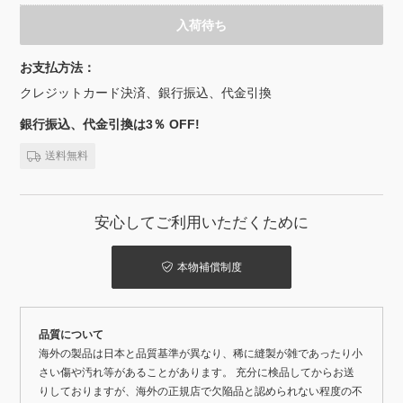
入荷待ち
お支払方法：
クレジットカード決済、銀行振込、代金引換
銀行振込、代金引換は3％ OFF!
送料無料
安心してご利用いただくために
本物補償制度
品質について
海外の製品は日本と品質基準が異なり、稀に縫製が雑であったり小
さい傷や汚れ等があることがあります。 充分に検品してからお送
りしておりますが、海外の正規店で欠陥品と認められない程度の不