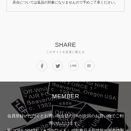
具合については返品の対象になりませんので予めご了承ください。
SHARE
このサイトを友達に教える
B!
LINE
MEMBER
会員登録
会員登録いただくとお買い物金額の1%が次回のお買い物でご利
用いただけます。
更にOFF-WHITE（オフホワイト）の新商品入荷情報や最新情報