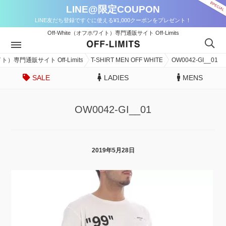
LINE@限定COUPON
LINE友だち登録ですぐに使える¥1,000クーポンをプレゼント！
Off-White（オフホワイト）専門通販サイト Off-Limits
イト）専門通販サイト Off-Limits
T-SHIRT MEN OFF WHITE
OW0042-GI__01
SALE
LADIES
MENS
OW0042-GI__01
2019年5月28日