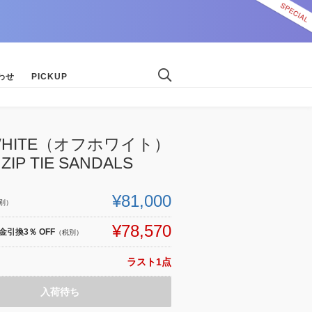
わせ
PICKUP
-WHITE（オフホワイト）
 ZIP TIE SANDALS
¥81,000
別）
¥78,570
引換3％ OFF
（税別）
ラスト1点
入荷待ち