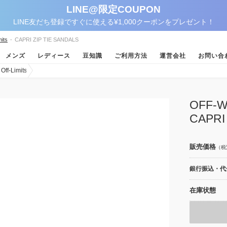
LINE@限定COUPON
LINE友だち登録ですぐに使える¥1,000クーポンをプレゼント！
its
-
CAPRI ZIP TIE SANDALS
メンズ
レディース
豆知識
ご利用方法
運営会社
お問い合
-Limits
OFF
CAPRI
販売価格
（税
銀行振込・代金
在庫状態