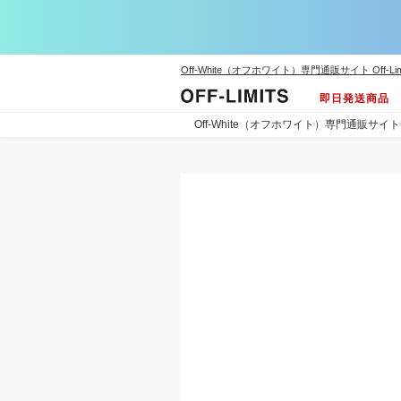
Off-White（オフホワイト）専門通販サイト Off-Lim
即日発送商品
Off-White（オフホワイト）専門通販サイト Off