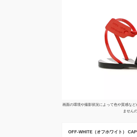
画面の環境や撮影状況によって色や質感など
ません
OFF-WHITE（オフホワイト） CAPRI 