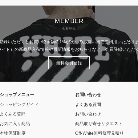
MEMBER
会員登録
登録いただくとお買い物金額の1%が次回のお買い物でご利用いただけ
フホワイト）の新商品入荷情報や最新情報をお知らせなど、会員登録いた
無料会員登録
ショップメニュー
お問い合わせ
ショッピングガイド
よくある質問
よくある質問
お問い合わせ
お気に入り商品
商品取り寄せリクエスト
本物保証制度
Off-White無料修理見積り