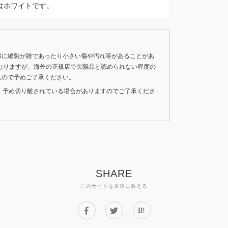
す。色はホワイトです。
稀に縫製が雑であったり小さい傷や汚れ等があることがあ
おりますが、海外の正規店で欠陥品と認められない程度の
んので予めご了承ください。
いため、予め切り離されている場合がありますのでご了承くださ
SHARE
このサイトを友達に教える
B!