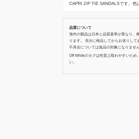
CAPRI ZIP TIE SANDALSで
品質について
海外の製品は日本と品質基準が異なり、
ります。 充分に検品してからお送りして
不具合については返品の対象になりませ
Off-Whiteのタグは性質上取れやす
い。