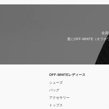
会員
更にOFF-WHITE（オ
OFF-WHITEレディース
シューズ
バッグ
アクセサリー
トップス