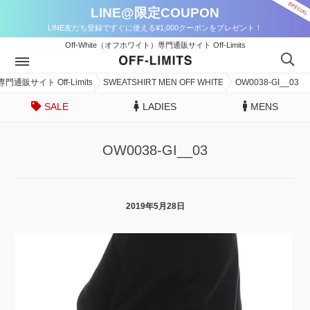
LINE@限定COUPON
LINE友だち登録ですぐに使える¥1,000クーポンをプレゼント！
Off-White（オフホワイト）専門通販サイト Off-Limits
門通販サイト Off-Limits
SWEATSHIRT MEN OFF WHITE
OW0038-GI__03
SALE
LADIES
MENS
OW0038-GI__03
2019年5月28日