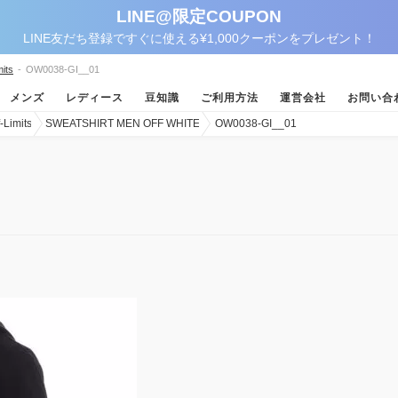
LINE@限定COUPON
LINE友だち登録ですぐに使える¥1,000クーポンをプレゼント！
its
-
OW0038-GI__01
メンズ
レディース
豆知識
ご利用方法
運営会社
お問い合
imits
SWEATSHIRT MEN OFF WHITE
OW0038-GI__01