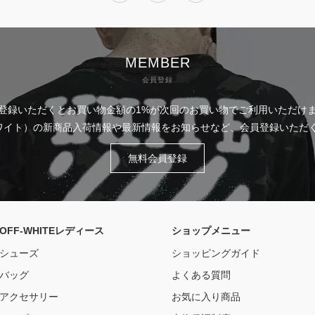
MEMBER
会員登録
登録いただくとお買い物金額の1%が次回のお買い物でご利用いただけ
フホワイト）の新商品入荷情報や最新情報をお知らせなど、会員登録いた
無料会員登録
OFF-WHITEレディース
ショップメニュー
シューズ
ショッピングガイド
バッグ
よくある質問
アクセサリー
お気に入り商品