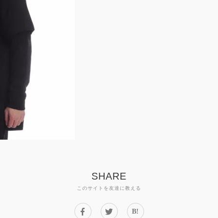
SHARE
このサイトを友達に教える
B!