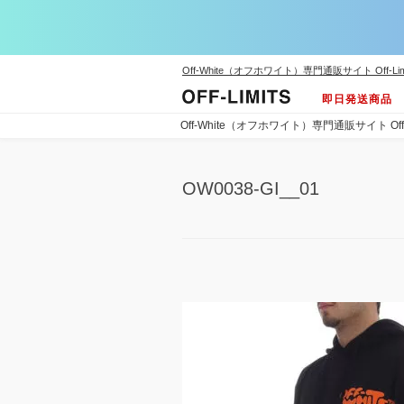
Off-White（オフホワイト）専門通販サイト Off-Lim
即日発送商品
Off-White（オフホワイト）専門通販サイト Off-L
OW0038-GI__01