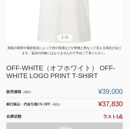
1
1
/
/
5
5
画面の環境や撮影状況によって色や質感などが実物と異なって見える場合があり
ます。返品の対象にはなりませんので予めご了承ください。
OFF-WHITE（オフホワイト） OFF-
WHITE LOGO PRINT T-SHIRT
¥39,000
販売価格
（税別）
¥37,830
銀行振込・代金引換3％ OFF
（税別）
在庫状態
ラスト1点