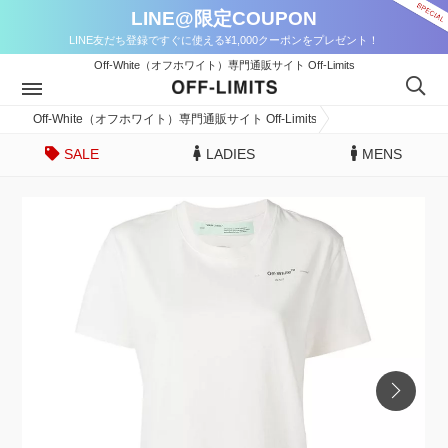
LINE@限定COUPON
LINE友だち登録ですぐに使える¥1,000クーポンをプレゼント！
Off-White（オフホワイト）専門通販サイト Off-Limits
Off-White（オフホワイト）専門通販サイト Off-Limits
SALE
LADIES
MENS