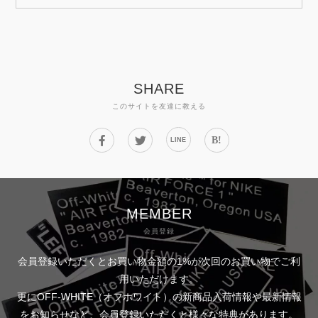
SHARE
このサイトを友達に教える
B!
LINE
MEMBER
会員登録
会員登録いただくとお買い物金額の1%が次回のお買い物でご利
用いただけます。
更にOFF-WHITE（オフホワイト）の新商品入荷情報や最新情報
をお知らせなど、会員登録いただくと様々な特典があります。