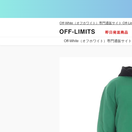
Off-White（オフホワイト）専門通販サイト Off-Lim
即日発送商品
Off-White（オフホワイト）専門通販サイト Off