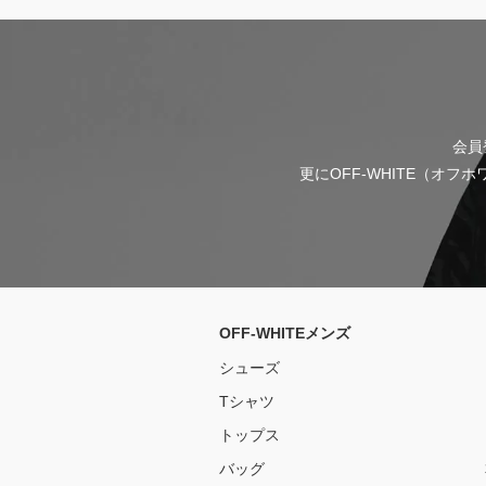
会員
更にOFF-WHITE（オ
OFF-WHITEメンズ
シューズ
Tシャツ
トップス
バッグ