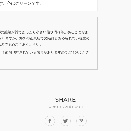
ITEです。色はグリーンです。
稀に縫製が雑であったり小さい傷や汚れ等があることがあ
おりますが、海外の正規店で欠陥品と認められない程度の
んので予めご了承ください。
いため、予め切り離されている場合がありますのでご了承くださ
SHARE
このサイトを友達に教える
B!