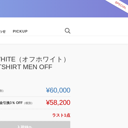
わせ
PICKUP
-WHITE（オフホワイト）
SHIRT MEN OFF
¥60,000
別）
¥58,200
引換3％ OFF
（税別）
ラスト1点
入荷待ち