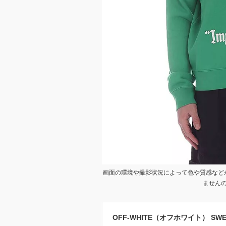
画面の環境や撮影状況によって色や質感など
ません
OFF-WHITE（オフホワイト） SWEAT