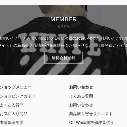
MEMBER
会員登録
登録いただくとお買い物金額の1%が次回のお買い物でご利用いただけ
フホワイト）の新商品入荷情報や最新情報をお知らせなど、会員登録いた
無料会員登録
ショップメニュー
お問い合わせ
ショッピングガイド
よくある質問
よくある質問
お問い合わせ
お気に入り商品
商品取り寄せリクエスト
本物保証制度
Off-White無料修理見積り