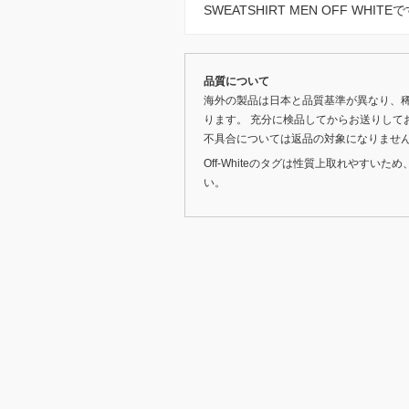
SWEATSHIRT MEN OFF WH
品質について
海外の製品は日本と品質基準が異なり、
ります。 充分に検品してからお送りして
不具合については返品の対象になりませ
Off-Whiteのタグは性質上取れやす
い。