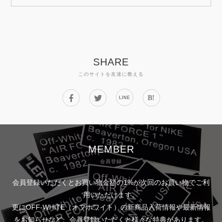
SHARE
このサイトを友達に教える
B!
LINE
MEMBER
会員登録
会員登録いただくとお買い物金額の1%が次回のお買い物でご利
用いただけます。
更にOFF-WHITE（オフホワイト）の新商品入荷情報や最新情報
をお知らせなど、会員登録いただくと様々な特典があります。