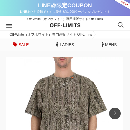
LINE@限定COUPON
LINE友だち登録ですぐに使える¥1,000クーポンをプレゼント！
Off-White（オフホワイト）専門通販サイト Off-Limits
Off-White（オフホワイト）専門通販サイト Off-Limits
SALE
LADIES
MENS