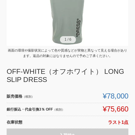
1
1
/
/
6
6
画面の環境や撮影状況によって色や質感などが実物と異なって見える場合があり
ます。返品の対象にはなりませんので予めご了承ください。
OFF-WHITE（オフホワイト） LONG
SLIP DRESS
¥78,000
販売価格
（税別）
¥75,660
銀行振込・代金引換3％ OFF
（税別）
在庫状態
ラスト1点