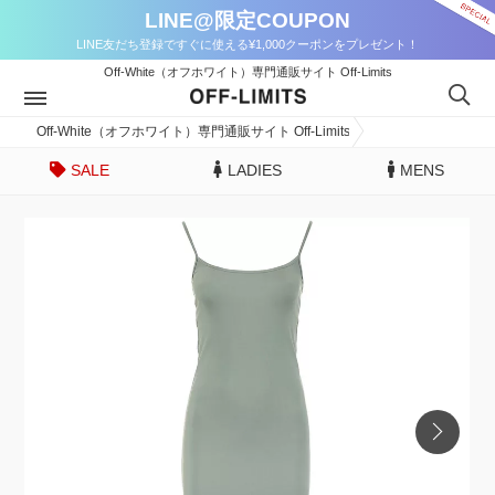
LINE@限定COUPON
LINE友だち登録ですぐに使える¥1,000クーポンをプレゼント！
Off-White（オフホワイト）専門通販サイト Off-Limits
Off-White（オフホワイト）専門通販サイト Off-Limits
SALE
LADIES
MENS