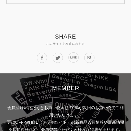
SHARE
このサイトを友達に教える
B!
LINE
MEMBER
会員登録
会員登録いただくとお買い物金額の1%が次回のお買い物でご利
用いただけます。
更にOFF-WHITE（オフホワイト）の新商品入荷情報や最新情報
をお知らせなど、会員登録いただくと様々な特典があります。