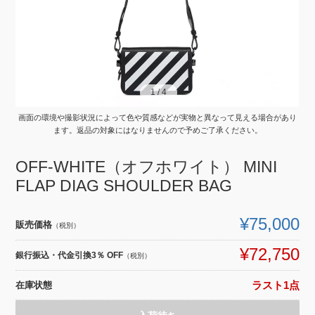
1
1
/
/
4
4
画面の環境や撮影状況によって色や質感などが実物と異なって見える場合があり
ます。返品の対象にはなりませんので予めご了承ください。
OFF-WHITE（オフホワイト） MINI
FLAP DIAG SHOULDER BAG
¥75,000
販売価格
（税別）
¥72,750
銀行振込・代金引換3％ OFF
（税別）
在庫状態
ラスト1点