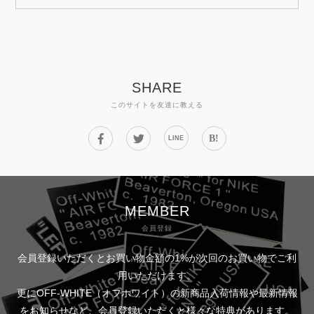
SHARE
このサイトを友達に教える
B!
LINE
MEMBER
会員登録
会員登録いただくとお買い物金額の1%が次回のお買い物でご利
用いただけます。
更にOFF-WHITE（オフホワイト）の新商品入荷情報や最新情報
をお知らせなど、会員登録いただくと様々な特典があります。