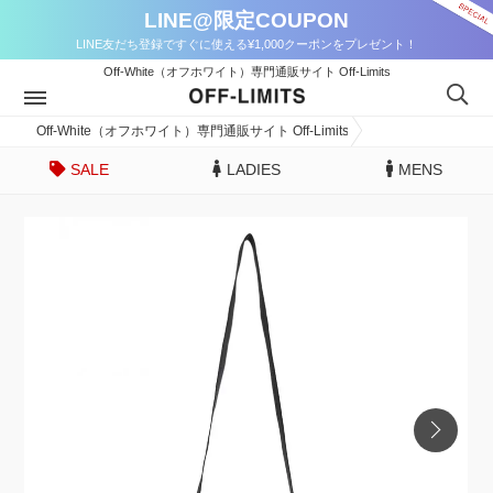
LINE@限定COUPON
LINE友だち登録ですぐに使える¥1,000クーポンをプレゼント！
Off-White（オフホワイト）専門通販サイト Off-Limits
Off-White（オフホワイト）専門通販サイト Off-Limits
SALE
LADIES
MENS