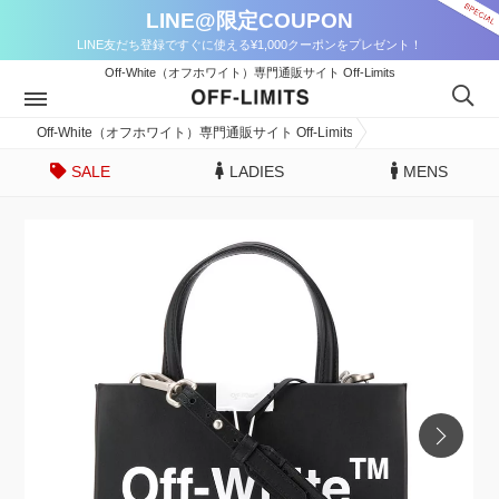
LINE@限定COUPON
LINE友だち登録ですぐに使える¥1,000クーポンをプレゼント！
Off-White（オフホワイト）専門通販サイト Off-Limits
Off-White（オフホワイト）専門通販サイト Off-Limits
SALE
LADIES
MENS