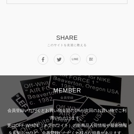
SHARE
このサイトを友達に教える
B!
LINE
MEMBER
会員登録
会員登録いただくとお買い物金額の1%が次回のお買い物でご利
用いただけます。
更にOFF-WHITE（オフホワイト）の新商品入荷情報や最新情報
をお知らせなど、会員登録いただくと様々な特典があります。