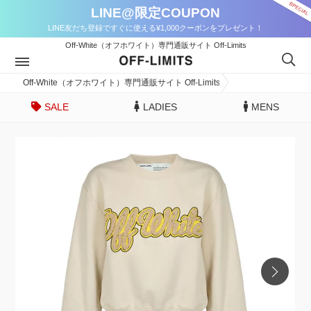
LINE@限定COUPON
LINE友だち登録ですぐに使える¥1,000クーポンをプレゼント！
Off-White（オフホワイト）専門通販サイト Off-Limits
Off-White（オフホワイト）専門通販サイト Off-Limits
SALE
LADIES
MENS