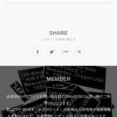
SHARE
このサイトを友達に教える
B!
LINE
MEMBER
会員登録
会員登録いただくとお買い物金額の1%が次回のお買い物でご利
用いただけます。
更にOFF-WHITE（オフホワイト）の新商品入荷情報や最新情報
をお知らせなど、会員登録いただくと様々な特典があります。