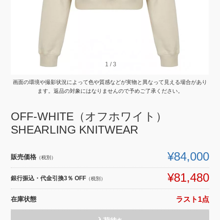
1
1
/
/
3
3
画面の環境や撮影状況によって色や質感などが実物と異なって見える場合があり
ます。返品の対象にはなりませんので予めご了承ください。
OFF-WHITE（オフホワイト）
SHEARLING KNITWEAR
¥84,000
販売価格
（税別）
¥81,480
銀行振込・代金引換3％ OFF
（税別）
在庫状態
ラスト1点