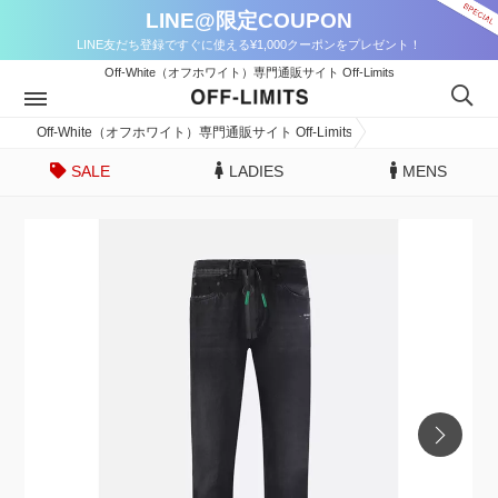
LINE@限定COUPON
LINE友だち登録ですぐに使える¥1,000クーポンをプレゼント！
Off-White（オフホワイト）専門通販サイト Off-Limits
Off-White（オフホワイト）専門通販サイト Off-Limits
SALE
LADIES
MENS