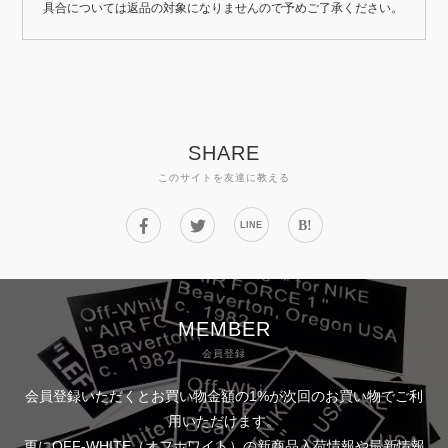
具合については返品の対象になりませんので予めご了承ください。
SHARE
このサイトを友達に教える
B!
LINE
MEMBER
会員登録
会員登録いただくとお買い物金額の1%が次回のお買い物でご利
用いただけます。
更にOFF-WHITE（オフホワイト）の新商品入荷情報や最新情報