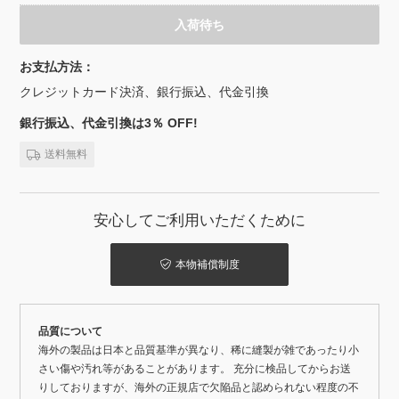
入荷待ち
お支払方法：
クレジットカード決済、銀行振込、代金引換
銀行振込、代金引換は3％ OFF!
送料無料
安心してご利用いただくために
本物補償制度
品質について
海外の製品は日本と品質基準が異なり、稀に縫製が雑であったり小
さい傷や汚れ等があることがあります。 充分に検品してからお送
りしておりますが、海外の正規店で欠陥品と認められない程度の不