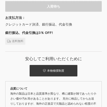
入荷待ち
お支払方法：
クレジットカード決済、銀行振込、代金引換
銀行振込、代金引換は3％ OFF!
送料無料
安心してご利用いただくために
本物補償制度
品質について
海外の製品は日本と品質基準が異なり、稀に縫製が雑であったり小
さい傷や汚れ等があることがあります。 充分に検品してからお送
りしておりますが、海外の正規店で欠陥品と認められない程度の不