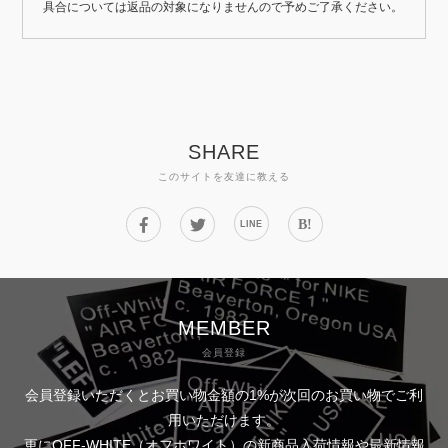
具合については返品の対象になりませんので予めご了承ください。
SHARE
このサイトを友達に教える
B!
LINE
MEMBER
会員登録
会員登録いただくとお買い物金額の1%が次回のお買い物でご利
用いただけます。
更にOFF-WHITE（オフホワイト）の新商品入荷情報や最新情報