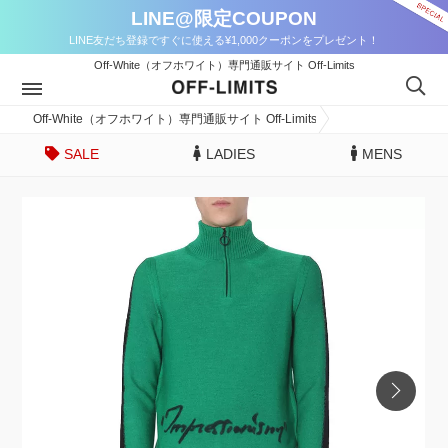
LINE@限定COUPON
LINE友だち登録ですぐに使える¥1,000クーポンをプレゼント！
Off-White（オフホワイト）専門通販サイト Off-Limits
Off-White（オフホワイト）専門通販サイト Off-Limits
SALE
LADIES
MENS