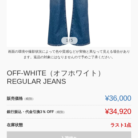
1
1
/
/
5
5
画面の環境や撮影状況によって色や質感などが実物と異なって見える場合があり
ます。返品の対象にはなりませんので予めご了承ください。
OFF-WHITE（オフホワイト）
REGULAR JEANS
¥36,000
販売価格
（税別）
¥34,920
銀行振込・代金引換3％ OFF
（税別）
在庫状態
ラスト1点