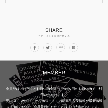
SHARE
このサイトを友達に教える
B!
LINE
MEMBER
会員登録
会員登録いただくとお買い物金額の1%が次回のお買い物でご利
用いただけます。
更にOFF-WHITE（オフホワイト）の新商品入荷情報や最新情報
をお知らせなど、会員登録いただくと様々な特典があります。