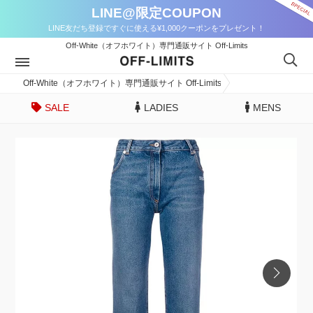
LINE@限定COUPON
LINE友だち登録ですぐに使える¥1,000クーポンをプレゼント！
Off-White（オフホワイト）専門通販サイト Off-Limits
Off-White（オフホワイト）専門通販サイト Off-Limits
SALE
LADIES
MENS