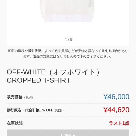
1
1
/
/
6
6
画面の環境や撮影状況によって色や質感などが実物と異なって見える場合があり
ます。返品の対象にはなりませんので予めご了承ください。
OFF-WHITE（オフホワイト）
CROPPED T-SHIRT
¥46,000
販売価格
（税別）
¥44,620
銀行振込・代金引換3％ OFF
（税別）
在庫状態
ラスト1点