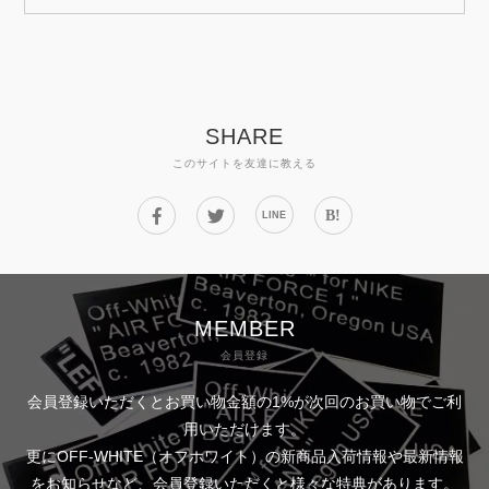
SHARE
このサイトを友達に教える
B!
LINE
MEMBER
会員登録
会員登録いただくとお買い物金額の1%が次回のお買い物でご利
用いただけます。
更にOFF-WHITE（オフホワイト）の新商品入荷情報や最新情報
をお知らせなど、会員登録いただくと様々な特典があります。