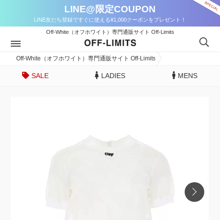
LINE@限定COUPON
LINE友だち登録ですぐに使える¥1,000クーポンをプレゼント！
Off-White（オフホワイト）専門通販サイト Off-Limits
Off-White（オフホワイト）専門通販サイト Off-Limits
SALE
LADIES
MENS