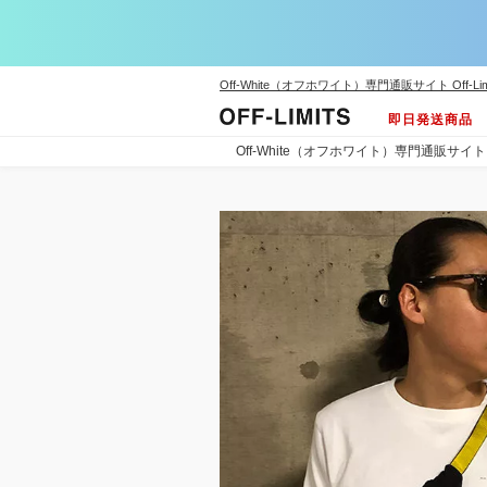
Off-White（オフホワイト）専門通販サイト Off-Lim
即日発送商品
Off-White（オフホワイト）専門通販サイト Off