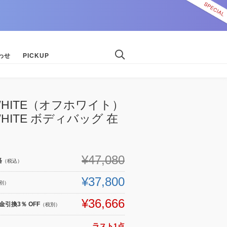
わせ
PICKUP
-WHITE（オフホワイト）
WHITE ボディバッグ 在
¥47,080
格
（税込）
¥37,800
別）
¥36,666
引換3％ OFF
（税別）
ラスト1点