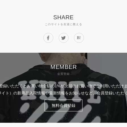
SHARE
このサイトを友達に教える
B!
MEMBER
会員登録
登録いただくとお買い物金額の1%が次回のお買い物でご利用いただけ
フホワイト）の新商品入荷情報や最新情報をお知らせなど、会員登録いた
無料会員登録