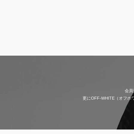
会員
更にOFF-WHITE（オ