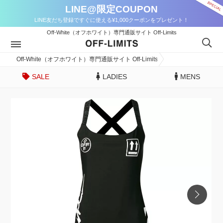
LINE@限定COUPON
LINE友だち登録ですぐに使える¥1,000クーポンをプレゼント！
Off-White（オフホワイト）専門通販サイト Off-Limits
Off-White（オフホワイト）専門通販サイト Off-Limits
SALE
LADIES
MENS