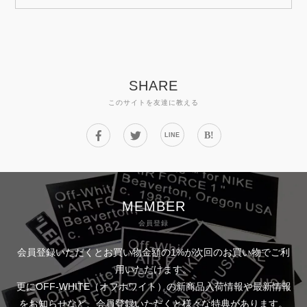
SHARE
このサイトを友達に教える
B!
LINE
MEMBER
会員登録
会員登録いただくとお買い物金額の1%が次回のお買い物でご利
用いただけます。
更にOFF-WHITE（オフホワイト）の新商品入荷情報や最新情報
をお知らせなど、会員登録いただくと様々な特典があります。