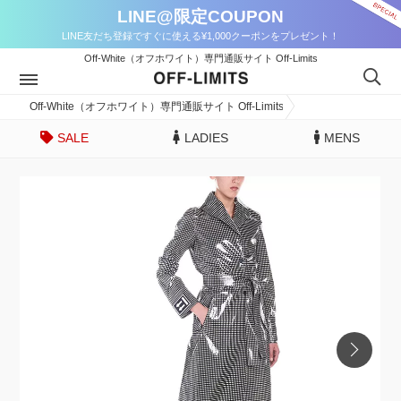
LINE@限定COUPON
LINE友だち登録ですぐに使える¥1,000クーポンをプレゼント！
Off-White（オフホワイト）専門通販サイト Off-Limits
Off-White（オフホワイト）専門通販サイト Off-Limits
SALE
LADIES
MENS