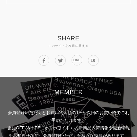
SHARE
このサイトを友達に教える
B!
LINE
MEMBER
会員登録
会員登録いただくとお買い物金額の1%が次回のお買い物でご利
用いただけます。
更にOFF-WHITE（オフホワイト）の新商品入荷情報や最新情報
をお知らせなど、会員登録いただくと様々な特典があります。