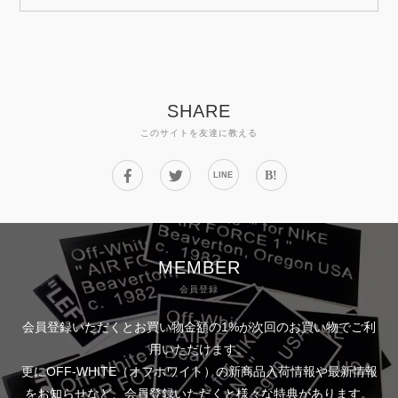
SHARE
このサイトを友達に教える
B!
LINE
MEMBER
会員登録
会員登録いただくとお買い物金額の1%が次回のお買い物でご利
用いただけます。
更にOFF-WHITE（オフホワイト）の新商品入荷情報や最新情報
をお知らせなど、会員登録いただくと様々な特典があります。