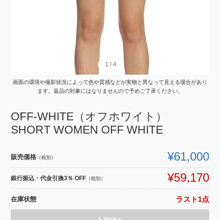
1
1
/
/
4
4
画面の環境や撮影状況によって色や質感などが実物と異なって見える場合があり
ます。返品の対象にはなりませんので予めご了承ください。
OFF-WHITE（オフホワイト）
SHORT WOMEN OFF WHITE
¥61,000
販売価格
（税別）
¥59,170
銀行振込・代金引換3％ OFF
（税別）
在庫状態
ラスト1点