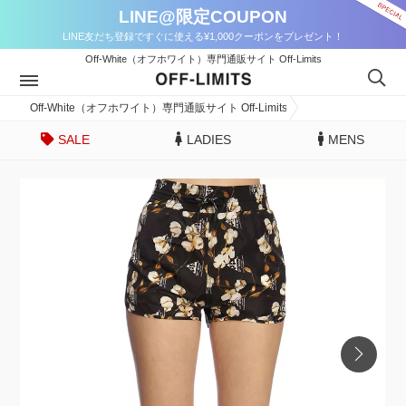
LINE@限定COUPON
LINE友だち登録ですぐに使える¥1,000クーポンをプレゼント！
Off-White（オフホワイト）専門通販サイト Off-Limits
Off-White（オフホワイト）専門通販サイト Off-Limits
SALE
LADIES
MENS