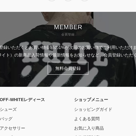
MEMBER
会員登録
登録いただくとお買い物金額の1%が次回のお買い物でご利用いただけ
フホワイト）の新商品入荷情報や最新情報をお知らせなど、会員登録いた
無料会員登録
OFF-WHITEレディース
ショップメニュー
シューズ
ショッピングガイド
バッグ
よくある質問
アクセサリー
お気に入り商品