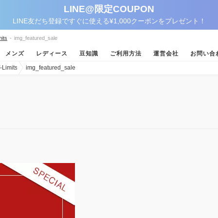
LINE@限定COUPON
LINE友だち登録ですぐに使える¥1,000クーポンをプレゼント！
its
-
img_featured_sale
メンズ
レディース
豆知識
ご利用方法
運営会社
お問い合
imits
img_featured_sale