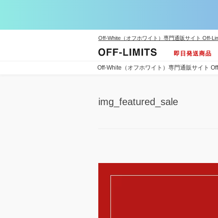
Off-White（オフホワイト）専門通販サイト Off-Lim
即日発送商品
Off-White（オフホワイト）専門通販サイト Off-L
img_featured_sale