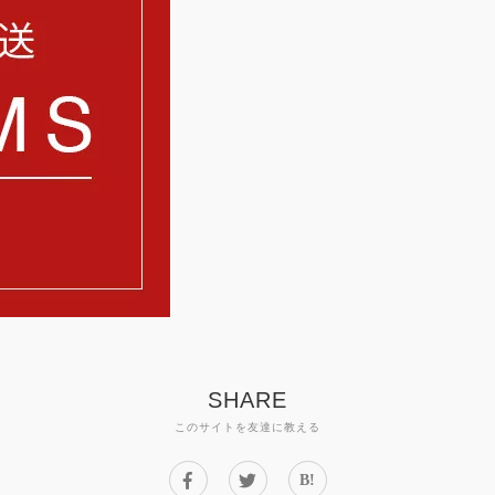
SHARE
このサイトを友達に教える
B!