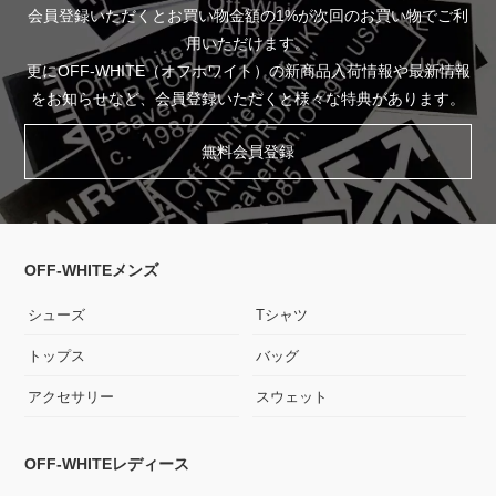
会員登録いただくとお買い物金額の1%が次回のお買い物でご利
用いただけます。
更にOFF-WHITE（オフホワイト）の新商品入荷情報や最新情報
をお知らせなど、会員登録いただくと様々な特典があります。
無料会員登録
OFF-WHITEメンズ
シューズ
Tシャツ
トップス
バッグ
アクセサリー
スウェット
OFF-WHITEレディース