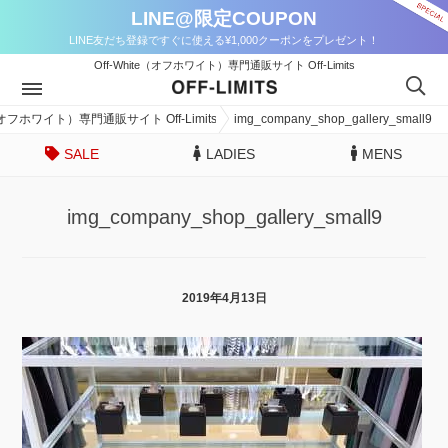
LINE@限定COUPON
LINE友だち登録ですぐに使える¥1,000クーポンをプレゼント！
Off-White（オフホワイト）専門通販サイト Off-Limits
e（オフホワイト）専門通販サイト Off-Limits
img_company_shop_gallery_small9
SALE
LADIES
MENS
img_company_shop_gallery_small9
2019年4月13日