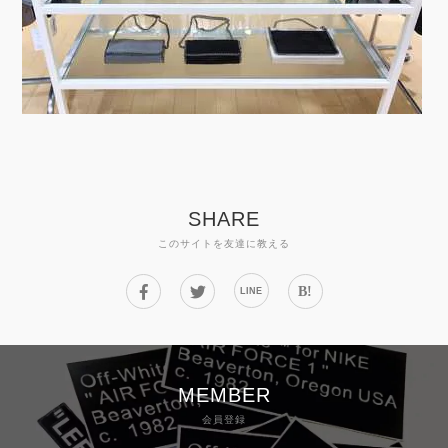
SHARE
このサイトを友達に教える
B!
LINE
MEMBER
会員登録